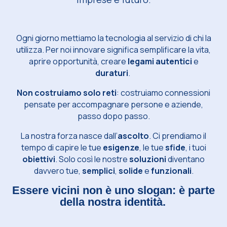
Ogni giorno mettiamo la tecnologia al servizio di chi la
utilizza. Per noi innovare significa semplificare la vita,
aprire opportunità, creare
legami autentici
e
duraturi
.
Non costruiamo solo reti
: costruiamo connessioni
pensate per accompagnare persone e aziende,
passo dopo passo.
La nostra forza nasce dall’
ascolto
. Ci prendiamo il
tempo di capire le tue
esigenze
, le tue
sfide
, i tuoi
obiettivi
. Solo così le nostre
soluzioni
diventano
davvero tue,
semplici
,
solide
e
funzionali
.
Essere vicini non è uno slogan: è parte
della nostra identità.