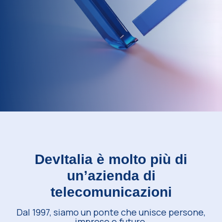
DevItalia è molto più di
un’azienda di
telecomunicazioni
Dal 1997, siamo un ponte che unisce persone,
imprese e futuro.