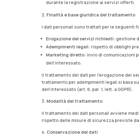
durante la registrazione ai servizi offerti.​
Finalità e base giuridica del trattamento
I dati personali sono trattati per le seguenti fi
Erogazione dei servizi richiesti
: gestione d
Adempimenti legali
: rispetto di obblighi p
Marketing diretto
: invio di comunicazioni p
dell’interessato.
Il trattamento dei dati per l’erogazione dei serv
trattamento per adempimenti legali si basa su ob
dell’interessato (art. 6, par. 1, lett. a GDPR).​
Modalità del trattamento
Il trattamento dei dati personali avviene medi
rispetto delle misure di sicurezza previste dal
Conservazione dei dati