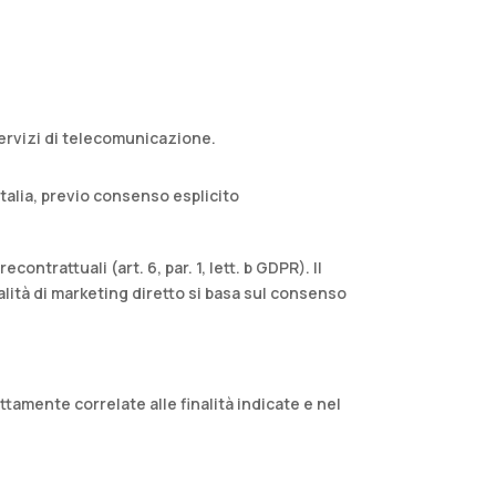
servizi di telecomunicazione.​
italia, previo consenso esplicito
ontrattuali (art. 6, par. 1, lett. b GDPR). Il
inalità di marketing diretto si basa sul consenso
tamente correlate alle finalità indicate e nel