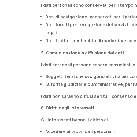
I dati personali sono conservati per il tempo n
Dati di navigazione
: conservati per il per
Dati forniti per l’erogazione dei servizi
: co
legali.​
Dati trattati per finalità di marketing
: con
Comunicazione e diffusione dei dati
I dati personali possono essere comunicati a:​
Soggetti terzi che svolgono attività per cont
Autorità giudiziarie o amministrative, per l’
I dati non saranno diffusi senza il consenso es
Diritti degli interessati
Gli interessati hanno il diritto di:​
Accedere ai propri dati personali.​