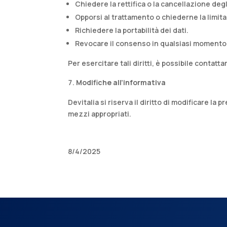
Chiedere la rettifica o la cancellazione degli
Opporsi al trattamento o chiederne la limita
Richiedere la portabilità dei dati.​
Revocare il consenso in qualsiasi momento, 
Per esercitare tali diritti, è possibile contattar
Modifiche all’informativa
Devitalia si riserva il diritto di modificare la
mezzi appropriati.
8/4/2025