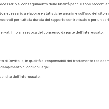
ecessario al conseguimento delle finalità per cui sono raccolti e tra
iodo necessario a elaborare statistiche anonime sull’uso del sito e
nservati per tutta la durata del rapporto contrattuale e per un pe
servati fino alla revoca del consenso da parte dell’interessato.​
o di Devitalia, in qualità di responsabili del trattamento (ad esempi
adempimento di obblighi legali.​
plicito dell’interessato.​