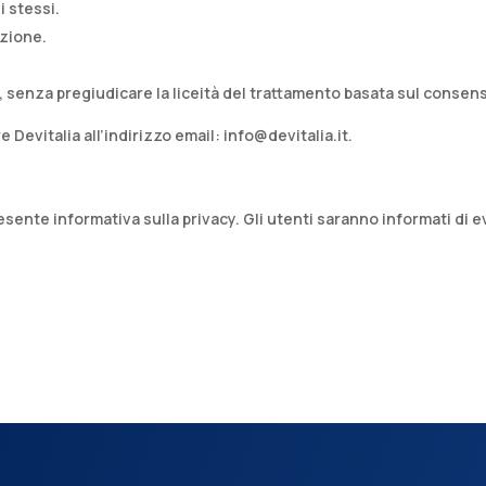
 stessi.​
zione.​
senza pregiudicare la liceità del trattamento basata sul consenso
e Devitalia all’indirizzo email: info@devitalia.it.​
 presente informativa sulla privacy. Gli utenti saranno informati di e