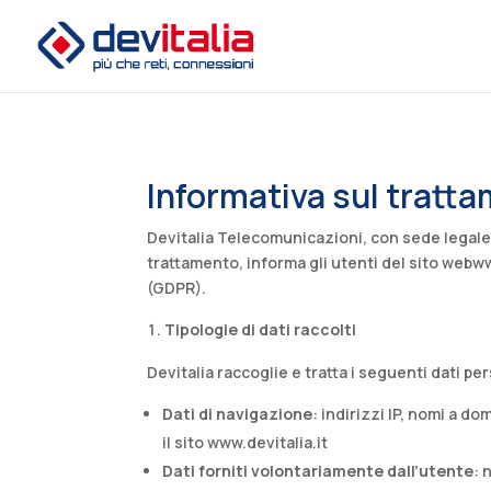
Informativa sul tratta
Devitalia Telecomunicazioni, con sede legale i
trattamento, informa gli utenti del sito web
ww
(GDPR).​
Tipologie di dati raccolti
Devitalia raccoglie e tratta i seguenti dati per
Dati di navigazione
: indirizzi IP, nomi a do
il sito
www.devitalia.it
Dati forniti volontariamente dall’utente
: 