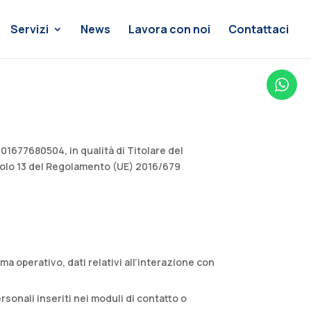
Servizi
News
Lavora con noi
Contattaci
 01677680504, in qualità di Titolare del
ticolo 13 del Regolamento (UE) 2016/679
ema operativo, dati relativi all’interazione con
rsonali inseriti nei moduli di contatto o