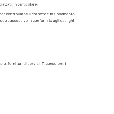
ttati. In particolare:​
 per controllarne il corretto funzionamento.
riodo successivo in conformità agli obblighi
o, fornitori di servizi IT, consulenti).​