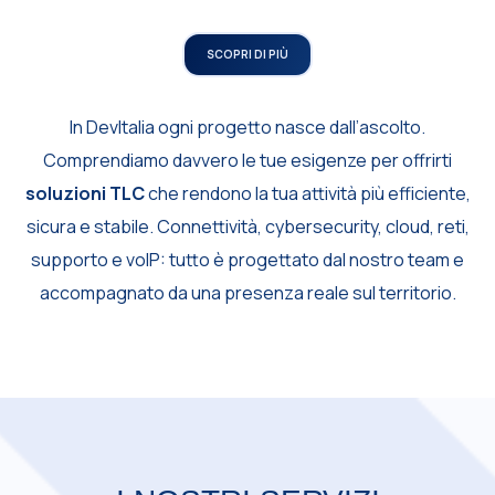
SCOPRI DI PIÙ
In DevItalia ogni progetto nasce dall’ascolto.
Comprendiamo davvero le tue esigenze per offrirti
soluzioni TLC
che rendono la tua attività più efficiente,
sicura e stabile.
Connettività, cybersecurity, cloud, reti,
supporto e voIP: tutto è progettato dal nostro team e
accompagnato da una presenza reale sul territorio.