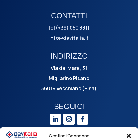
CONTATTI
tel (+39) 050 3811
info@devitalia.it
INDIRIZZO
Via del Mare, 31
Migliarino Pisano
56019 Vecchiano (Pisa)
SEGUICI
Gestisci Consenso