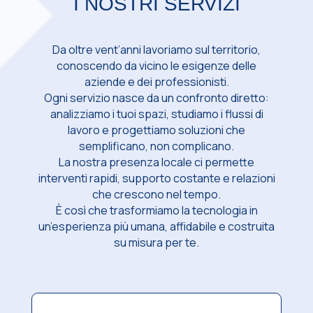
I NOSTRI SERVIZI
Da oltre vent’anni lavoriamo sul territorio,
conoscendo da vicino le esigenze delle
aziende e dei professionisti.
Ogni servizio nasce da un confronto diretto:
analizziamo i tuoi spazi, studiamo i flussi di
lavoro e progettiamo soluzioni che
semplificano, non complicano.
La nostra presenza locale ci permette
interventi rapidi, supporto costante e relazioni
che crescono nel tempo.
È così che trasformiamo la tecnologia in
un’esperienza più umana, affidabile e costruita
su misura per te.