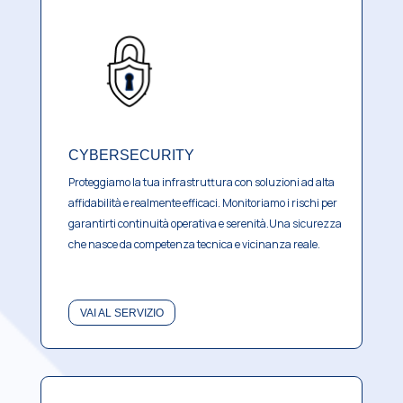
CYBERSECURITY
Proteggiamo la tua infrastruttura con soluzioni ad alta
affidabilità e realmente efficaci.
Monitoriamo i rischi per
garantirti continuità operativa e serenità.
Una sicurezza
che nasce da competenza tecnica e vicinanza reale.
VAI AL SERVIZIO