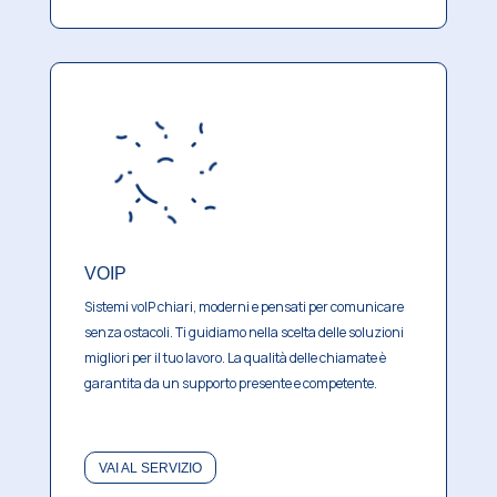
VOIP
Sistemi voIP chiari, moderni e pensati per comunicare
senza ostacoli.
Ti guidiamo nella scelta delle soluzioni
migliori per il tuo lavoro.
La qualità delle chiamate è
garantita da un supporto presente e competente.
VAI AL SERVIZIO