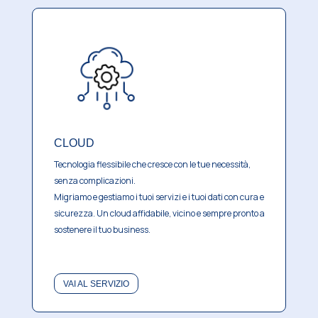
CLOUD
Tecnologia flessibile che cresce con le tue necessità,
senza complicazioni.
Migriamo e gestiamo i tuoi servizi e i tuoi dati con cura e
sicurezza.
Un cloud affidabile, vicino e sempre pronto a
sostenere il tuo business.
VAI AL SERVIZIO