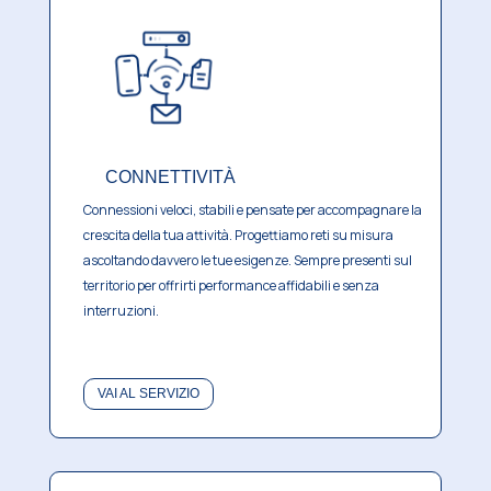
CONNETTIVITÀ
Connessioni veloci, stabili e pensate per accompagnare la
crescita della tua attività.
Progettiamo reti su misura
ascoltando davvero le tue esigenze.
Sempre presenti sul
territorio per offrirti performance affidabili e senza
interruzioni.
VAI AL SERVIZIO