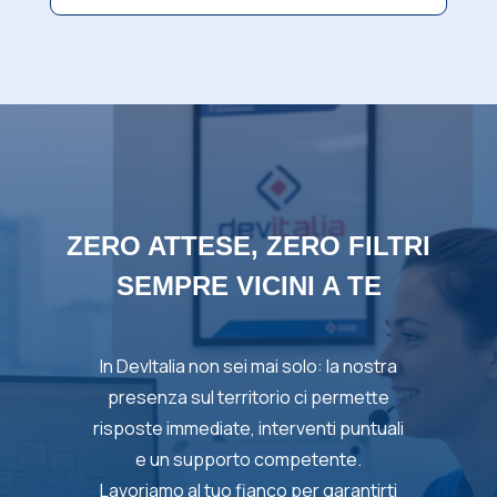
ZERO ATTESE, ZERO FILTRI
SEMPRE VICINI A TE
In DevItalia non sei mai solo: la nostra
presenza sul territorio ci permette
risposte immediate, interventi puntuali
e un supporto competente.
Lavoriamo al tuo fianco per garantirti