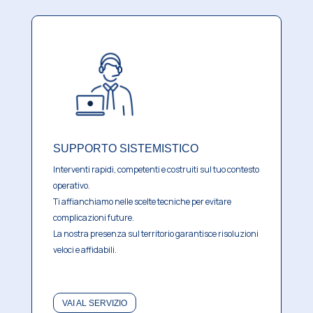
SUPPORTO SISTEMISTICO
Interventi rapidi, competenti e costruiti sul tuo contesto
operativo.
Ti affianchiamo nelle scelte tecniche per evitare
complicazioni future.
La nostra presenza sul territorio garantisce risoluzioni
veloci e affidabili.
VAI AL SERVIZIO