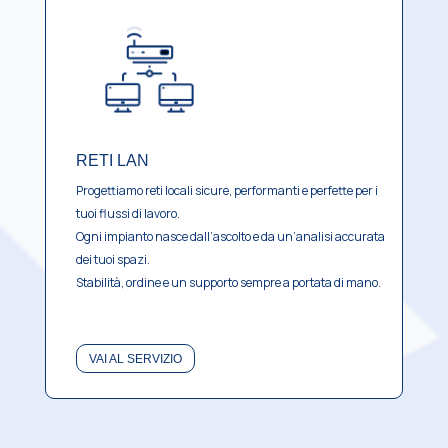
RETI LAN
Progettiamo reti locali sicure, performanti e perfette per i
tuoi flussi di lavoro.
Ogni impianto nasce dall’ascolto e da un’analisi accurata
dei tuoi spazi.
Stabilità, ordine e un supporto sempre a portata di mano.
VAI AL SERVIZIO