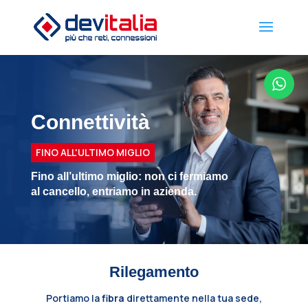
Connettività
FINO ALL'ULTIMO MIGLIO
Fino all’ultimo miglio: non ci fermiamo
al cancello, entriamo in azienda.
Rilegamento
Portiamo la
fibra
direttamente nella tua sede,