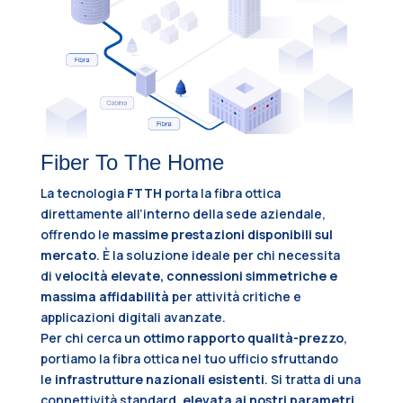
Fiber To The Home
La tecnologia
FTTH
porta la fibra ottica
direttamente all’interno della sede aziendale,
offrendo le
massime prestazioni disponibili sul
mercato
. È la soluzione ideale per chi necessita
di
velocità elevate, connessioni simmetriche e
massima affidabilità
per attività critiche e
applicazioni digitali avanzate.
Per chi cerca un
ottimo rapporto qualità-prezzo
,
portiamo la fibra ottica nel tuo ufficio sfruttando
le
infrastrutture nazionali esistenti
. Si tratta di una
connettività standard,
elevata ai nostri parametri