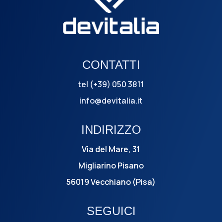
CONTATTI
tel (+39) 050 3811
info@devitalia.it
INDIRIZZO
Via del Mare, 31
Migliarino Pisano
56019 Vecchiano (Pisa)
SEGUICI