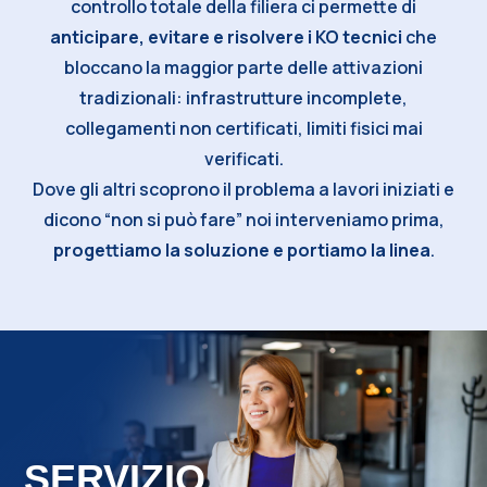
controllo totale della filiera ci permette di
anticipare, evitare e risolvere i KO tecnici
che
bloccano la maggior parte delle attivazioni
tradizionali: infrastrutture incomplete,
collegamenti non certificati, limiti fisici mai
verificati.
Dove gli altri scoprono il problema a lavori iniziati e
dicono “non si può fare” noi interveniamo prima,
progettiamo la soluzione e portiamo la linea
.
SERVIZIO