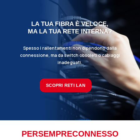
LA TUA FIBRA È VELOCE,
MA LA TUA RETE INTERNA?
Spesso i rallentamenti non dipendono dalla
connessione, ma da switch obsoleti o cablaggi
inadeguati.
SCOPRI RETI LAN
PERSEMPRECONNESSO