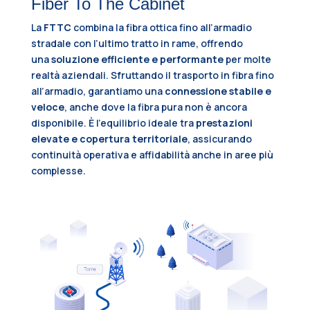
Fiber To The Cabinet
La
FTTC
combina la fibra ottica fino all’armadio
stradale con l’ultimo tratto in rame, offrendo
una
soluzione efficiente e performante
per molte
realtà aziendali. Sfruttando il trasporto in fibra fino
all’armadio, garantiamo una
connessione stabile e
veloce
, anche dove la fibra pura non è ancora
disponibile. È l’equilibrio ideale tra
prestazioni
elevate e copertura territoriale
, assicurando
continuità operativa e affidabilità anche in aree più
complesse.