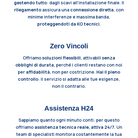
gestendo tutto
: dagli scavi all’installazione finale. Il
rilegamento
assicura una
connessione diretta
, con
minime interferenze e massima banda,
proteggendoti da KO tecnici.
Zero Vincoli
Offriamo
soluzioni flessibili
, attivabili
senza
obblighi di durata
, perché i clienti restano con noi
per
affidabilità
, non per costrizione.
Hai il pieno
controllo
: il servizio si adatta alle tue esigenze,
non il contrario.
Assistenza H24
Sappiamo quanto ogni minuto conti: per questo
offriamo
assistenza tecnica reale, attiva 24/7
. Un
team di specialisti monitora costantemente la tua