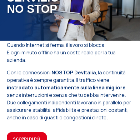
NO STOP
Quando Internet si ferma, il lavoro si blocca.
E ogni minuto offline ha un costo reale per la tua
azienda.
Con le connessioni
NOSTOP DevItalia
, la continuità
operativa è sempre garantita. Il traffico viene
instradato automaticamente sulla linea migliore
,
senza interruzioni e senza che tu debba intervenire.
Due collegamenti indipendenti lavorano in parallelo per
assicurare stabilità, affidabilità e prestazioni costanti,
anche in caso di guasti o congestioni di rete.
SCOPRI DI PIÙ