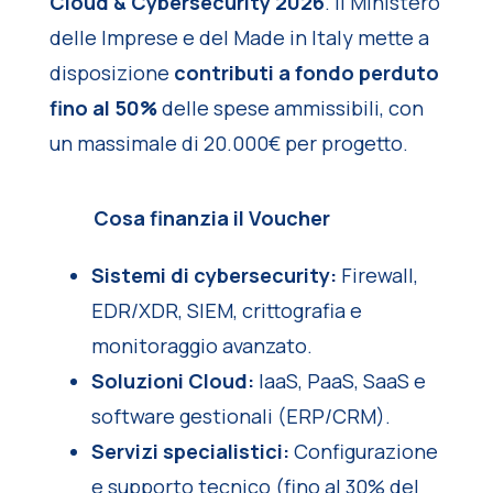
Cloud & Cybersecurity 2026
. Il Ministero
delle Imprese e del Made in Italy mette a
disposizione
contributi a fondo perduto
fino al 50%
delle spese ammissibili, con
un massimale di 20.000€ per progetto.
Cosa finanzia il Voucher
Sistemi di cybersecurity:
Firewall,
EDR/XDR, SIEM, crittografia e
monitoraggio avanzato.
Soluzioni Cloud:
IaaS, PaaS, SaaS e
software gestionali (ERP/CRM).
Servizi specialistici:
Configurazione
e supporto tecnico (fino al 30% del